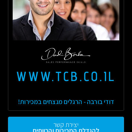
WWW.TCB.CO.IL
דודי בורבה - הרגלים מנצחים במכירות!
יצירת קשר
להגדלת המכירות והרווחים