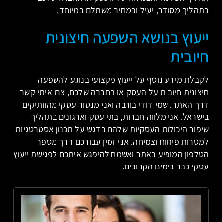
בתהליך מסודר, יעיל ובמחיר משתלם במיוחד.
ייעוץ בנושא השפעה חיצונית
חיובית
לקבלת מידע נוסף על ייעוץ מקצועי בנוגע להשפעה
חיצונית חיובית על העסק או החברה שלכם, צרו איתי קשר
דרך האתר. שמי דודי בורבה ואני מנטור עסקי מהוותיקים
בישראל. אני מלווה חברות, בתי עסק וארגונים בתהליך
שיפור היכולות העסקיות שלהם בדגש על תכנון אסטרטגיות
למטרות פיתוח וצמיחה. אני זמין עבורכם דרך מספר
הטלפון המופיע באתר ואשמח להיפגש איתכם לפגישת ייעוץ
עסקי כבר בימים הקרובים.