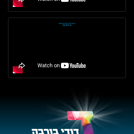
נתון מדאיג שכל גוף עסקי
חייב לדעת!