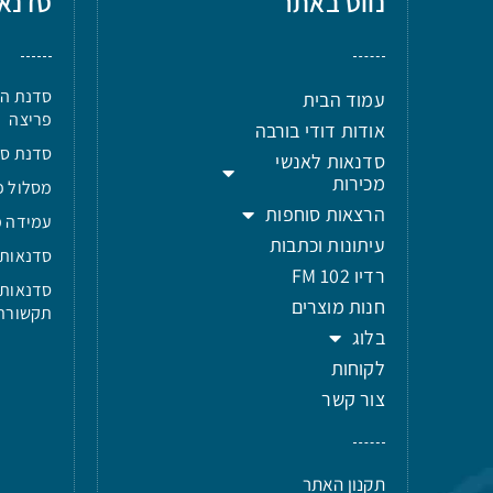
נווט באתר
סדנא
סדנת הר
עמוד הבית
פריצה
אודות דודי בורבה
סדנת סטוריטל
סדנאות לאנשי
מכירות
מסלול פ
הרצאות סוחפות
עמידה מ
עיתונות וכתבות
סדנאות 
רדיו 102 FM
סדנאות 
חנות מוצרים
תקשורת
בלוג
לקוחות
צור קשר
תקנון האתר