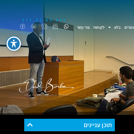
072-33-80-998
וצרים
בלוג
לקוחות
צור קשר
תוכן עניינים