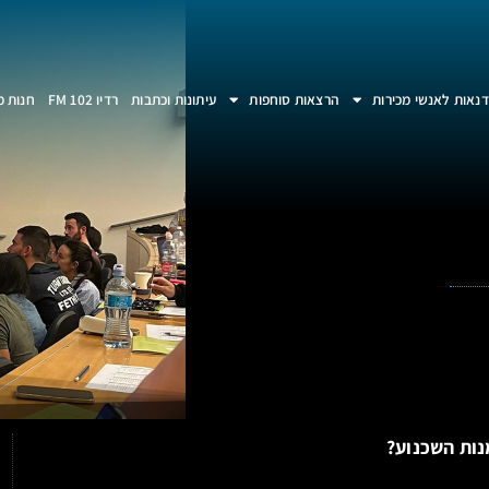
נאות לאנשי מכירות
הרצאות סוחפות
עיתונות וכתבות
רדיו 102 FM
חנות מ
נות השכנוע?