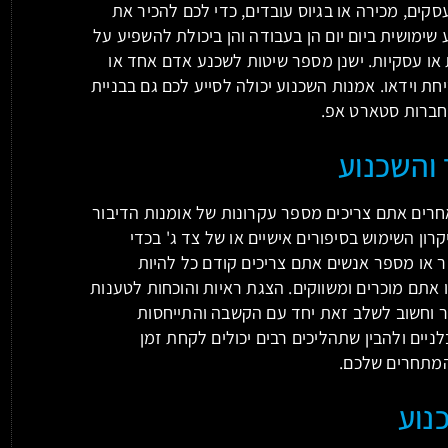
קים, מכירה או בגיוס עובדים, כדי לכם להכיר את
שימושית ביום יום הן בעבודה והן ביכולת להשפיע על
או עסקיות. ישנן מספר שיטות לשכנע אדם אחד או
ת וידאו. אמנות השכנוע יכולה לסייע לכם גם בבניית
לחברות סטארט אפ.
 והשכנוע
רים אתם צריכים מספר עקרונות של אומנות הדיבור
רון השימוש בסיפורים אישיים או של צד ג' בכדי
ר או מספר אנשים אתם צריכים קודם כל להיות
 אתם מוכרים ומשווקים. הצגת ראיות והוכחות לטענות
ר וחשוב לשלב זאת יחד עם הקשבה והתייחסות
לניים ולהבין שתהליכים רבים יכולים לקחת זמן
המתחרים שלכם.
נוע