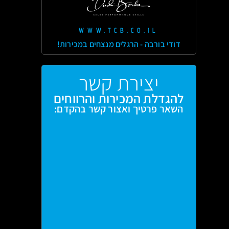
WWW.TCB.CO.IL
דודי בורבה - הרגלים מנצחים במכירות!
יצירת קשר
להגדלת המכירות והרווחים
השאר פרטיך ואצור קשר בהקדם: