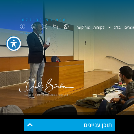
072-33-80-998
וצרים
בלוג
לקוחות
צור קשר
תוכן עניינים