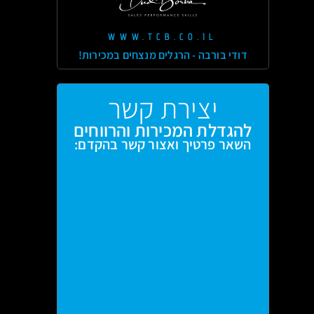
WWW.TCB.CO.IL
דודי בורבה - הרגלים מנצחים במכירות!
יצירת קשר
להגדלת המכירות והרווחים
השאר פרטיך ואצור קשר בהקדם: