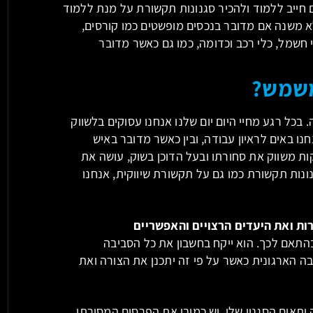
ים חייב ללמוד ולהכיר סגנונות תקשורת על מנת ללמוד
לא משנה אם מדובר בנכסים מופשטים כמו קורסים,
 חשמל, כלי רכב וכדומה, כמו גם כאשר מדובר
משמש?
בכל רגע מחיי היום יום שלנו אנחנו עסוקים בלשווק
נו באים לראיון עבודה, ובין כאשר מדובר באיש
ות משווק את סחורתו ובעל הדוכן בשוק, עושה את
ונות תקשורת כמו גם על תקשורת שיווקית, אנחנו
ות ואת היעדים הרצויים והאפשריים
בהתאם לכך. הוא ייקח בחשבון את כל הסביבה
ה הארגונית כאשר על פי זה יתכנן את הצורה ואת
יתאים הסגנון שלו. יש כמובן את הפרסום המסורתי