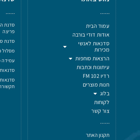
סדנת הר
עמוד הבית
פריצה
אודות דודי בורבה
סדנת סטוריטל
סדנאות לאנשי
מכירות
מסלול פ
הרצאות סוחפות
עמידה מ
עיתונות וכתבות
סדנאות 
רדיו 102 FM
סדנאות 
חנות מוצרים
תקשורת
בלוג
לקוחות
צור קשר
תקנון האתר