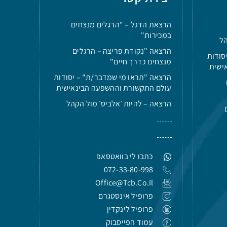
הרצאת הדגל – "הרגלים מנצחים
במכירות"
הל
הרצאה "נקודת פריצה – הרגלים
סודות
מנצחים כדרך חיים"
ישית
הרצאה "תראו מי שמדבר/ת" – יסודות
עולם התקשורת וההשפעה הבינאישית
הרצאה – להיות ׳אלביס׳ מול הקהל
כתבו לי בוואטסאפ
072-33-80-998
Office@tcb.co.il
פרופיל אינסטגרם
פרופיל לינקדין
עמוד הפייסבוק