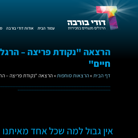
עמוד הבית
אודות דודי בורבה
סד
הרצאה "נקודת פריצה – הרגלי
חיים"
דף הבית
»
הרצאות סוחפות
»
הרצאה “נקודת פריצה – הרג
אין גבול למה שכל אחד מאיתנו 