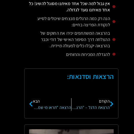
אין גבול למה שכל אחד מאיתנו מסוגל להשיג! כל
אחד מאיתנו נועד לגדולה.
הנה רק כמה הרגלים מנצחים שיכולים לסייע
לנקודת הפריצה בחיים:
בהרצאה המשתתפים יכירו את החוקים של
ההצלחה דרך הסיפור האישי של דודי וכבר
בהרצאה יקבלו כלים לפעולה מיידית.
להגדלת המכירות והרווחים
הרצאות וסדנאות:
הקודם
הבא
הרצאת הדגל – "הרגלים מנצחים במכירות"
הרצאה "תראו מי שמדבר/ת" – יסודות עולם התקשורת וההשפעה הבינאישית