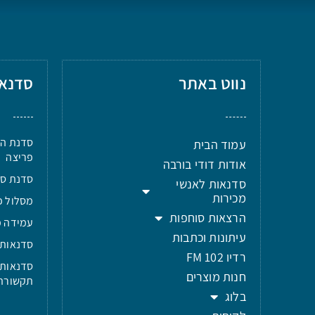
נווט באתר
סדנא
סדנת הר
עמוד הבית
פריצה
אודות דודי בורבה
סדנת סטוריטל
סדנאות לאנשי
מכירות
מסלול פ
הרצאות סוחפות
עמידה מ
עיתונות וכתבות
סדנאות 
רדיו 102 FM
סדנאות 
חנות מוצרים
תקשורת
בלוג