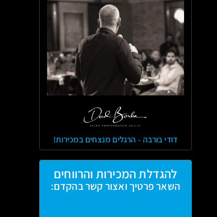
דודי בורבה - הרגלים מנצחים במכירות!
להגדלת המכירות והרווחים
השאר פרטיך ואצור קשר בהקדם: