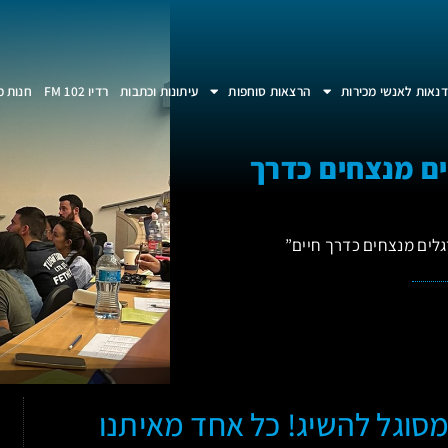
נאות לאנשי מכירות
הרצאות סוחפות
עיתונות וכתבות
רדיו 102 FM
חנות מ
ם מנצחים כדרך
לים מנצחים כדרך חיים”
מסוגל להשיג! כל אחד מאיתנו