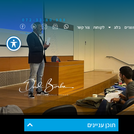
072-33-80-998
וצרים
בלוג
לקוחות
צור קשר
תוכן עניינים